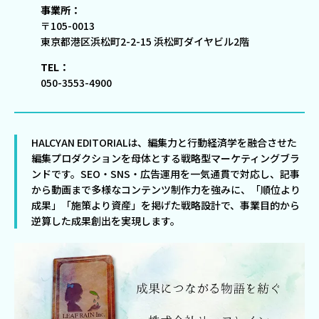
事業所：
〒105-0013
東京都港区浜松町2-2-15 浜松町ダイヤビル2階
TEL：
050-3553-4900
HALCYAN EDITORIALは、編集力と行動経済学を融合させた
編集プロダクションを母体とする戦略型マーケティングブラ
ンドです。SEO・SNS・広告運用を一気通貫で対応し、記事
から動画まで多様なコンテンツ制作力を強みに、「順位より
成果」「施策より資産」を掲げた戦略設計で、事業目的から
逆算した成果創出を実現します。