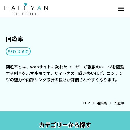
回遊率
SEO × AIO
回遊率とは、Webサイトに訪れたユーザーが複数のページを閲覧
する割合を示す指標です。サイト内の回遊が多いほど、コンテン
ツの魅力や内部リンク設計の良さが評価されやすくなります。
TOP
用語集
回遊率
カテゴリーから探す