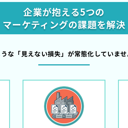
企業が抱える5つの
マーケティングの課題を解決
ような「見えない損失」が
常態化していませ