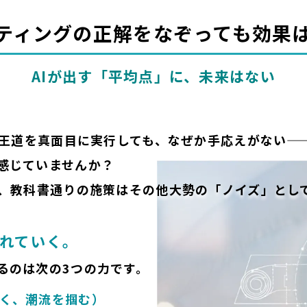
ティングの正解を
なぞっても効果
AIが出す「平均点」に、未来はない
。王道を真面目に実行しても、なぜか手応えがない—
感じていませんか？
今、教科書通りの施策はその他大勢の「ノイズ」とし
れていく。
るのは次の3つの力です。
なく、潮流を掴む）