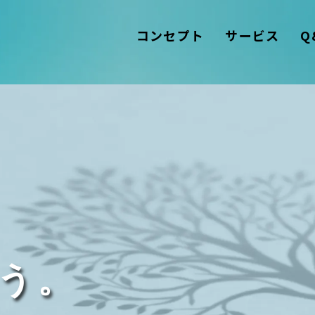
コンセプト
サービス
Q
う。