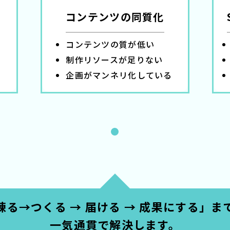
コンテンツの同質化
コンテンツの質が低い
制作リソースが足りない
企画がマンネリ化している
練る→つくる → 届ける → 成果にする」ま
一気通貫で解決します。