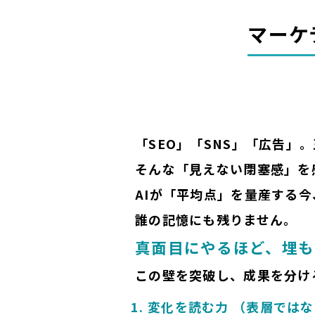
マーケ
「SEO」「SNS」「広告」
そんな「見えない閉塞感」を
AIが「平均点」を量産する
誰の記憶にも残りません。
真面目にやるほど、埋も
この壁を突破し、成果を分け
変化を読む力 （表層では