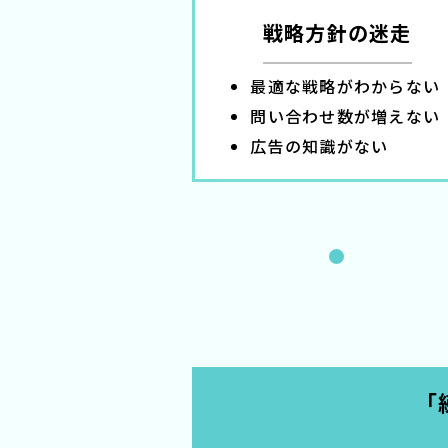
化の課題
戦略方針の迷走
内容になる
最適な戦略がわからない
強みが伝わらない
問い合わせ数が増えない
次情報が足りない
広告の知識がない
「