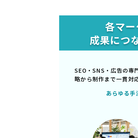
各マー
成果につ
SEO・SNS・広告の
略から制作まで一貫対
あらゆる手