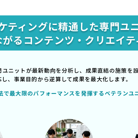
ケティングに精通した
専門ユ
ながる
コンテンツ・クリエイテ
専門ユニットが最新動向を分析し、成果直結の施策を
応し、事業目的から逆算して成果を最大化します。
法で最大限のパフォーマンスを発揮するベテランユ