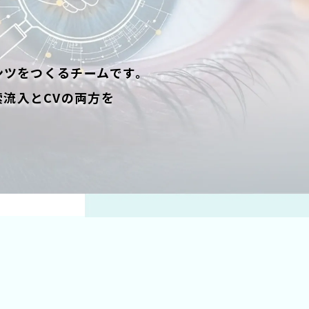
ンツをつくるチームです。
流入とCVの両方を