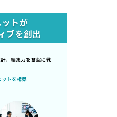
ニットが
ィブを創出
設計。編集力を基盤に戦
ニットを構築