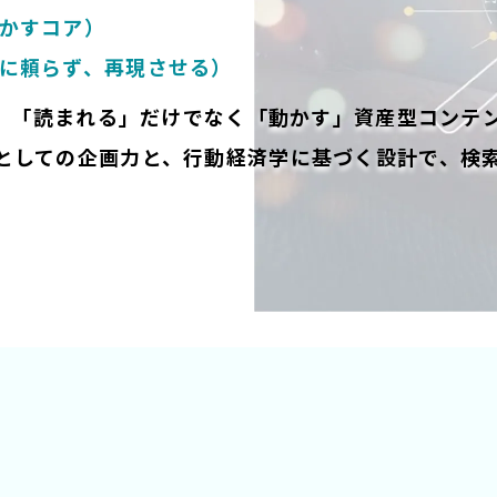
動かすコア）
覚に頼らず、再現させる）
）は、「読まれる」だけでなく「動かす」資産型コンテ
としての企画力と、行動経済学に基づく設計で、検索