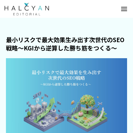
最小リスクで最大効果生み出す次世代のSEO
戦略〜KGIから逆算した勝ち筋をつくる〜