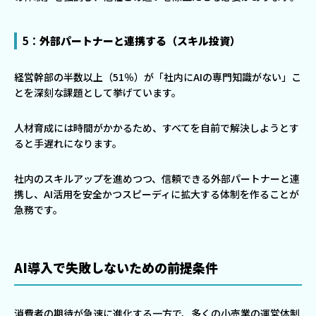
5：
外部パートナーと連携する（スキル投資）
経営幹部の半数以上（51％）が「社内にAIの専門知識がない」こ
とを深刻な課題として挙げています。
人材育成には時間がかかるため、すべてを自前で解決しようとす
ると手遅れになります。
社内のスキルアップを進めつつ、信頼できる外部パートナーと連
携し、AI活用を安全かつスピーディに拡大する体制を作ることが
急務です。
AI導入で失敗しないための前提条件
消費者の期待が急速に進化する一方で、多くの小売業の運営体制