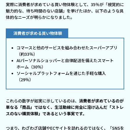
実際に消費者が求めている買い物体験として、35％が「視覚的に
魅力的な、待ち時間のない店舗」を挙げたほか、以下のような具
体的なニーズが明らかになりました。
消費者が求める買い物体験
コマースと他のサービスを組み合わせたスーパーアプリ
（約33％）
AIパーソナルショッパーと自律配送を備えたスマート
ホーム（30％）
ソーシャルプラットフォームを通じた手軽な購入
（29％）
これらの数字が如実に示しているのは、
消費者が求めているのが
単なる「商品」ではなく、生活動線に完全に溶け込んだ「ストレ
スのない購買体験」であるという事実です。
つまり、わざわざ店舗やECサイトを訪れるのではなく、「SNSを