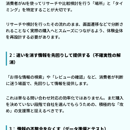
消費者がAIを使ってリサーチや比較検討を行う「場所」と「タイ
ミング」を特定することが大切です。
リサーチや検討を行ったその流れのまま、画面遷移などで分断さ
れることなく実際の購入へとスムーズにつながるよう、体験全体
を再設計する必要があります。
2：
迷いを消す情報を先回りして提供する（不確実性の解
消）
「お得な情報の検索」や「レビューの確認」など、消費者が判断
に迷う場面で、先回りして情報を提供します。
これは単なる問い合わせ対応の効率化ではありません。まだ購入
を決めていない段階で自社を選んでもらうための、積極的な「攻
め」の支援策と捉えるべきです。
3：
情報の不整合をなくす（データ準備とテスト）