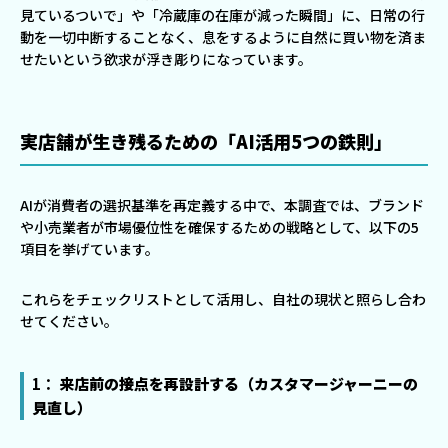
見ているついで」や「冷蔵庫の在庫が減った瞬間」に、日常の行
動を一切中断することなく、息をするように自然に買い物を済ま
せたいという欲求が浮き彫りになっています。
実店舗が生き残るための「AI活用5つの鉄則」
AIが消費者の選択基準を再定義する中で、本調査では、ブランド
や小売業者が市場優位性を確保するための戦略として、以下の5
項目を挙げています。
これらをチェックリストとして活用し、自社の現状と照らし合わ
せてください。
1：
来店前の接点を再設計する（カスタマージャーニーの
見直し）