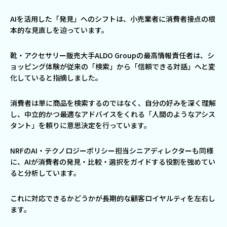
AIを活用した「発見」へのシフトは、小売業者に消費者接点の根
本的な見直しを迫っています。
靴・アクセサリー販売大手ALDO Groupの最高情報責任者は、シ
ョッピング体験が従来の「検索」から「信頼できる対話」へと変
化していると指摘しました。
消費者は単に商品を検索するのではなく、自分の好みを深く理解
し、中立的かつ最適なアドバイスをくれる「人間のようなアシス
タント」を頼りに意思決定を行っています。
NRFのAI・テクノロジーポリシー担当シニアディレクターも同様
に、AIが消費者の発見・比較・選択をガイドする役割を強めてい
ると分析しています。
これに対応できるかどうかが長期的な顧客ロイヤルティを左右し
ます。