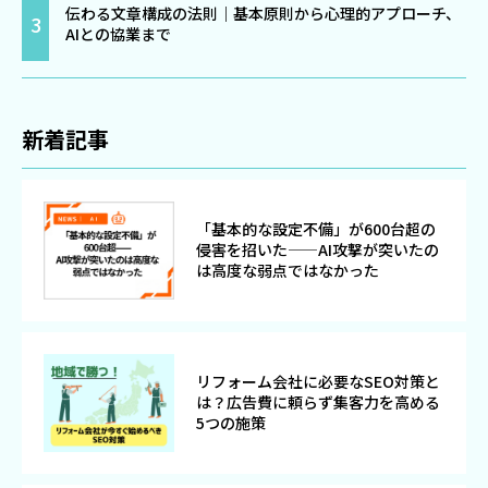
伝わる文章構成の法則｜基本原則から心理的アプローチ、
AIとの協業まで
新着記事
「基本的な設定不備」が600台超の
侵害を招いた——AI攻撃が突いたの
は高度な弱点ではなかった
リフォーム会社に必要なSEO対策と
は？広告費に頼らず集客力を高める
5つの施策