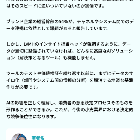
はそのスピードに追いついていないのが実情です。
ブランド企業の経営幹部の54％が、チャネルやシステム間でのデ
ータ連携に依然として課題があると報告しています。
しかし、LVMHのインサイト担当ヘッドが強調するように、デー
タが適切に整備されていなければ、どんなに高度なAIソリューシ
ョン（解決策となるツール）も機能しません。
ツールのテストや価値検証を繰り返す以前に、まずはデータのサ
イロ化（部門やシステム間の情報の分断）を解消する地道な基盤
作りが必要です。
AIの影響を正しく理解し、消費者の意思決定プロセスそのものを
形作ることができるか。これが、今後の小売業界における決定的
な競争優位性になります。
著者名