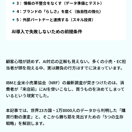
3： 情報の不整合をなくす（データ準備とテスト）
4：ブランドの「らしさ」を磨く（独自性の強化）
5：外部パートナーと連携する（スキル投資）
AI導入で失敗しないための前提条件
顧客心理が読めず、AI対応の正解も見えない。多くの小売・EC担
当者が頭を抱える中、実は勝負の行方はすでに決まっています。
IBMと全米小売業協会（NRF）の最新調査が突きつけたのは、消
費者が「来店前」にAIを使いこなし、買うものを決めてしまって
いるという現実でした。
本記事では、世界23カ国・1万8000人のデータから判明した「購
買行動の激変」と、そこから勝ち筋を見出すための「5つの生存
戦略」を解説します。