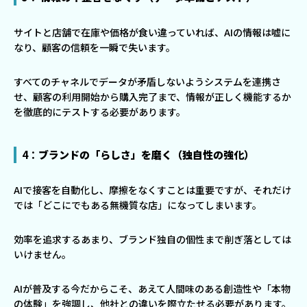
サイトと店舗で在庫や価格が食い違っていれば、AIの情報は嘘に
なり、顧客の信頼を一瞬で失います。
すべてのチャネルでデータが矛盾しないようシステムを連携さ
せ、顧客の利用開始から購入完了まで、情報が正しく機能するか
を徹底的にテストする必要があります。
4：
ブランドの「らしさ」を磨く（独自性の強化）
AIで接客を自動化し、摩擦をなくすことは重要ですが、それだけ
では「どこにでもある無機質な店」になってしまいます。
効率を追求するあまり、ブランド独自の個性まで削ぎ落としては
いけません。
AIが普及する今だからこそ、あえて人間味のある創造性や「本物
の体験」を強調し、他社との違いを際立たせる必要があります。